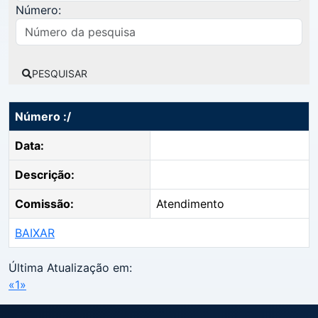
Número:
PESQUISAR
Número :/
Data:
Descrição:
Comissão:
Atendimento
BAIXAR
Última Atualização em:
«
1
»