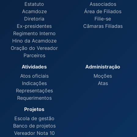
Estatuto
Associados
Acamdoze
Área de Filiados
Diretoria
Filie-se
Ex-presidentes
Câmaras Filiadas
Regimento Interno
Hino da Acamdoze
Oração do Vereador
Parceiros
Atividades
Administração
Atos oficiais
Moções
Indicações
Atas
Representações
Requerimentos
Projetos
Escola de gestão
Banco de projetos
Vereador Nota 10