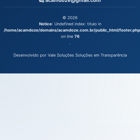
acamdoze@gmail.com
© 2026
Notice
: Undefined index: titulo in
/home/acamdoze/domains/acamdoze.com.br/public_html/footer.php
on line
76
.
Desenvolvido por Vale Soluções Soluções em Transparência