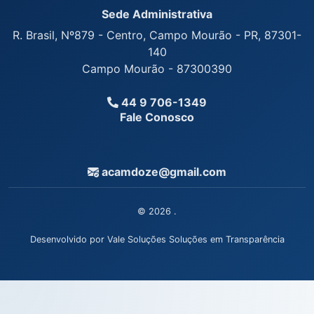
Sede Administrativa
R. Brasil, Nº879 - Centro, Campo Mourão - PR, 87301-
140
Campo Mourão - 87300390
44 9 706-1349
Fale Conosco
acamdoze@gmail.com
© 2026 .
Desenvolvido por Vale Soluções Soluções em Transparência