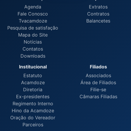
Agenda
Extratos
Fale Conosco
Contratos
Tvacamdoze
Balancetes
Pesquisa de satisfação
Mapa do Site
Notícias
Contatos
Downloads
Institucional
Filiados
Estatuto
Associados
Acamdoze
Área de Filiados
Diretoria
Filie-se
Ex-presidentes
Câmaras Filiadas
Regimento Interno
Hino da Acamdoze
Oração do Vereador
Parceiros