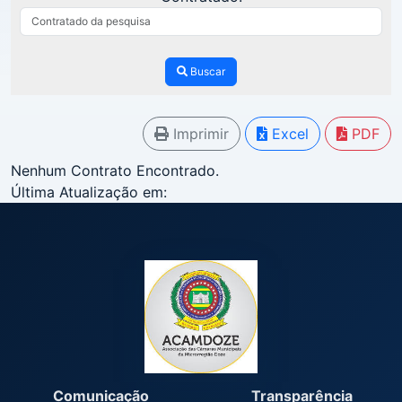
Buscar
Imprimir
Excel
PDF
Nenhum Contrato Encontrado.
Última Atualização em:
Comunicação
Transparência