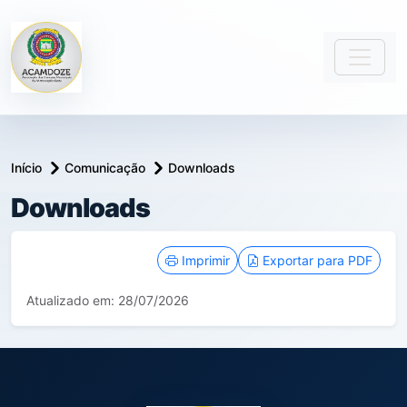
Início
Comunicação
Downloads
Downloads
conteúdo principal
Imprimir
Exportar para PDF
Atualizado em: 28/07/2026