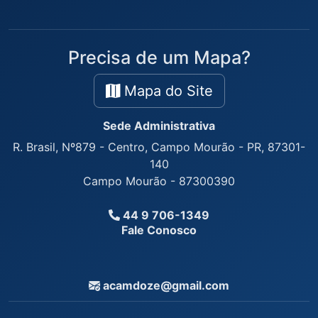
Precisa de um Mapa?
Mapa do Site
Sede Administrativa
R. Brasil, Nº879 - Centro, Campo Mourão - PR, 87301-
140
Campo Mourão - 87300390
44 9 706-1349
Fale Conosco
acamdoze@gmail.com