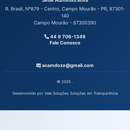
R. Brasil, Nº879 - Centro, Campo Mourão - PR, 87301-
140
Campo Mourão - 87300390
44 9 706-1349
Fale Conosco
acamdoze@gmail.com
© 2026 .
Desenvolvido por Vale Soluções Soluções em Transparência