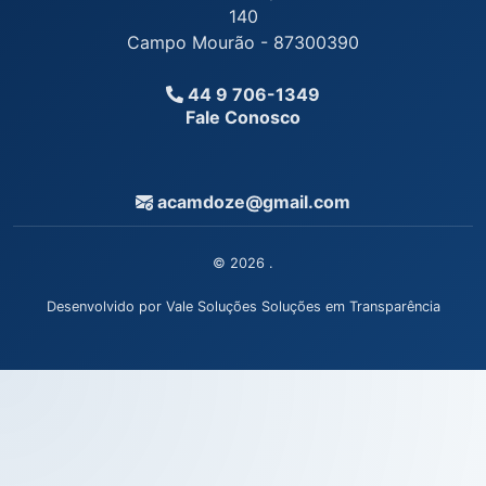
140
Campo Mourão - 87300390
44 9 706-1349
Fale Conosco
acamdoze@gmail.com
© 2026 .
Desenvolvido por Vale Soluções Soluções em Transparência