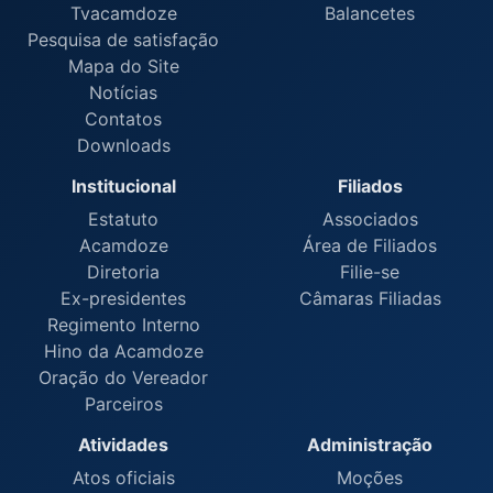
Tvacamdoze
Balancetes
Pesquisa de satisfação
Mapa do Site
Notícias
Contatos
Downloads
Institucional
Filiados
Estatuto
Associados
Acamdoze
Área de Filiados
Diretoria
Filie-se
Ex-presidentes
Câmaras Filiadas
Regimento Interno
Hino da Acamdoze
Oração do Vereador
Parceiros
Atividades
Administração
Atos oficiais
Moções