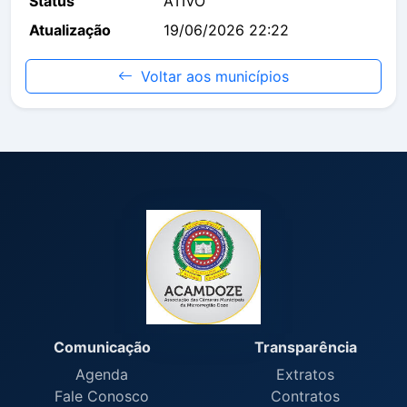
Status
ATIVO
Atualização
19/06/2026 22:22
Voltar aos municípios
Comunicação
Transparência
Agenda
Extratos
Fale Conosco
Contratos