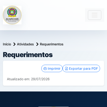
Início
Atividades
Requerimentos
Requerimentos
conteúdo principal
Imprimir
Exportar para PDF
Atualizado em: 29/07/2026