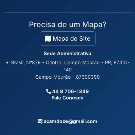
Precisa de um Mapa?
Mapa do Site
Sede Administrativa
R. Brasil, Nº879 - Centro, Campo Mourão - PR, 87301-
140
Campo Mourão - 87300390
44 9 706-1349
Fale Conosco
acamdoze@gmail.com