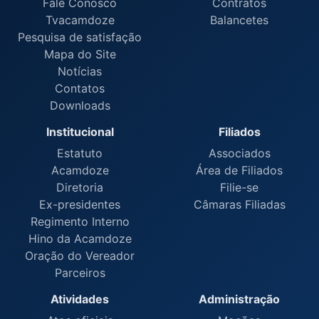
Fale Conosco
Contratos
Tvacamdoze
Balancetes
Pesquisa de satisfação
Mapa do Site
Notícias
Contatos
Downloads
Institucional
Filiados
Estatuto
Associados
Acamdoze
Área de Filiados
Diretoria
Filie-se
Ex-presidentes
Câmaras Filiadas
Regimento Interno
Hino da Acamdoze
Oração do Vereador
Parceiros
Atividades
Administração