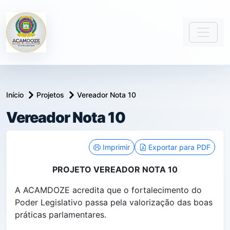
Início
Projetos
Vereador Nota 10
Vereador Nota 10
conteúdo principal
Imprimir
Exportar para PDF
PROJETO VEREADOR NOTA 10
A ACAMDOZE acredita que o fortalecimento do
Poder Legislativo passa pela valorização das boas
práticas parlamentares.