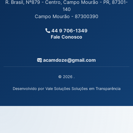
R. Brasil, Nº879 - Centro, Campo Mourão - PR, 87301-
140
Campo Mourão - 87300390
44 9 706-1349
Fale Conosco
acamdoze@gmail.com
© 2026 .
Desenvolvido por Vale Soluções Soluções em Transparência