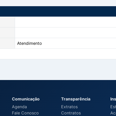
Atendimento
Comunicação
Transparência
Ins
Agenda
Extratos
Es
Fale Conosco
Contratos
Ac