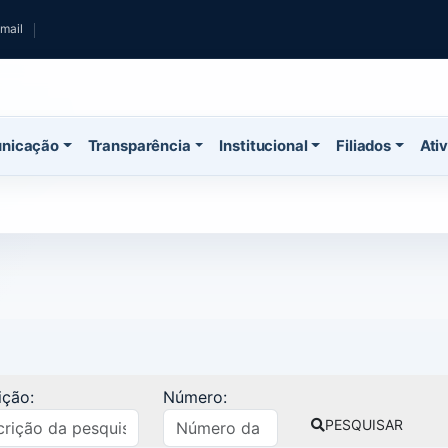
mail
nicação
Transparência
Institucional
Filiados
Ati
ição:
Número:
PESQUISAR